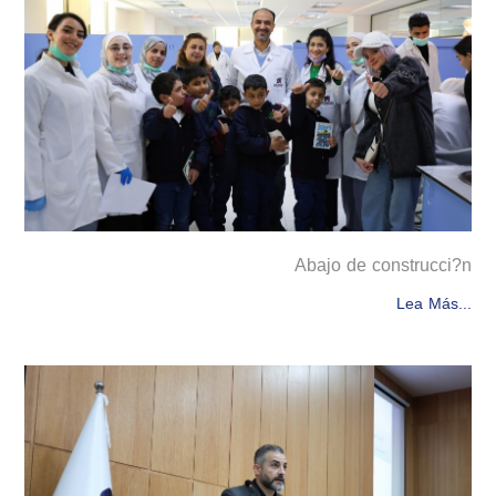
Abajo de construcci?n
Lea Más...