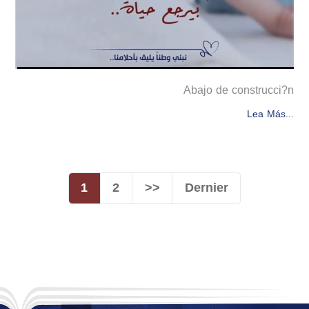
Abajo de construcci?n
Lea Más...
1
2
>>
Dernier