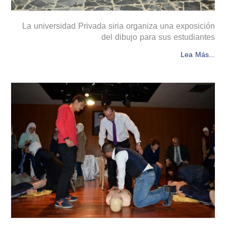
La universidad Privada siria organiza una exposición
del dibujo para sus estudiantes
Lea Más...