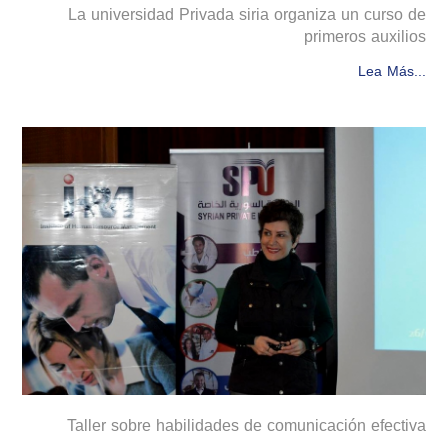
La universidad Privada siria organiza un curso de
primeros auxilios
Lea Más...
Taller sobre habilidades de comunicación efectiva