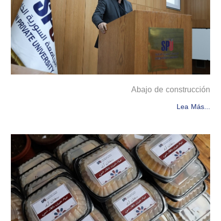
Abajo de construcción
Lea Más...