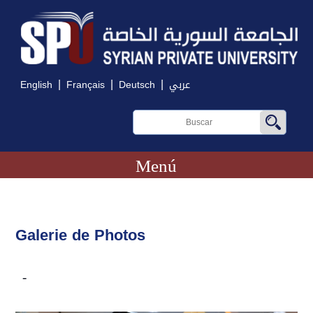
|
|
|
English
Français
Deutsch
عربي
Menú
Galerie de Photos
-