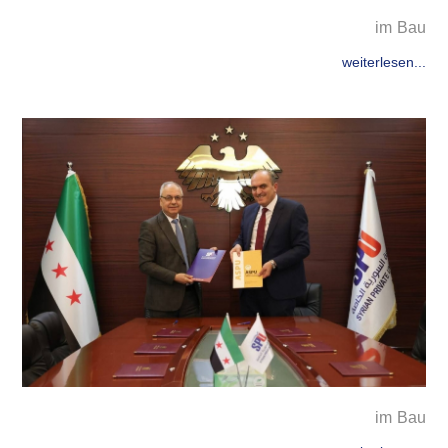
im Bau
weiterlesen...
im Bau