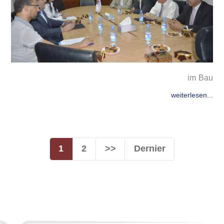
im Bau
weiterlesen...
1
2
>>
Dernier