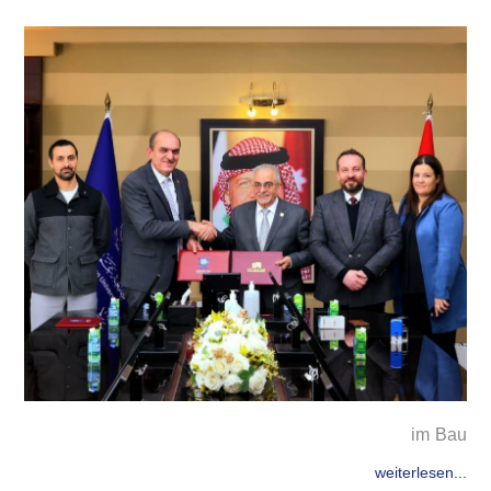
im Bau
weiterlesen...