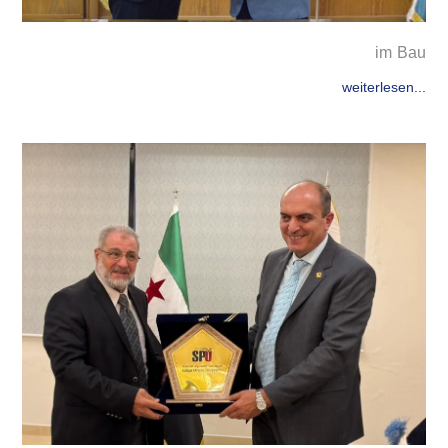
im Bau
weiterlesen...