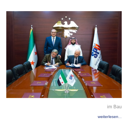
im Bau
weiterlesen...