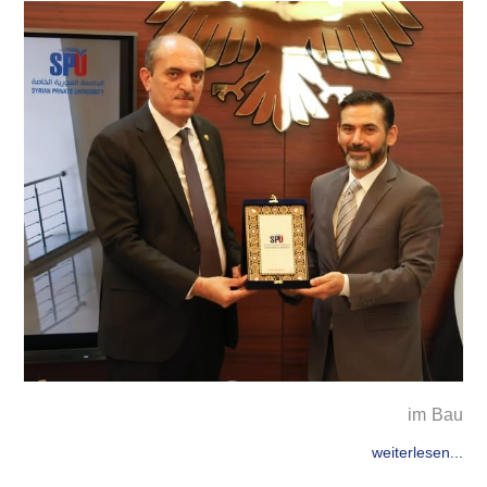
im Bau
weiterlesen...