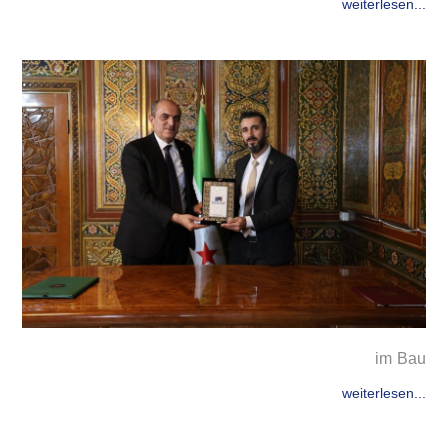
weiterlesen...
im Bau
weiterlesen...