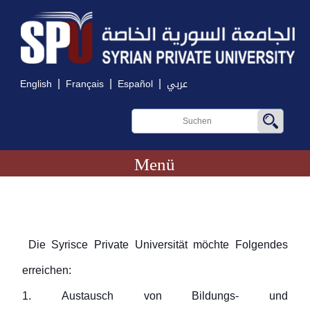
|
|
|
English
Français
Español
عربي
Menü
Die Syrisce Private Universität möchte Folgendes
erreichen:
1. Austausch von Bildungs- und