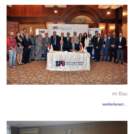
im Bau
weiterlesen...