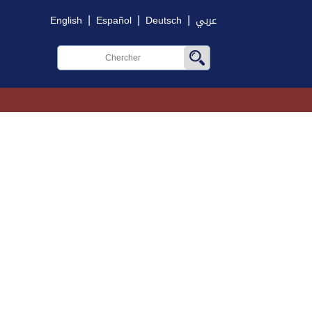
|
|
|
English
Español
Deutsch
عربي