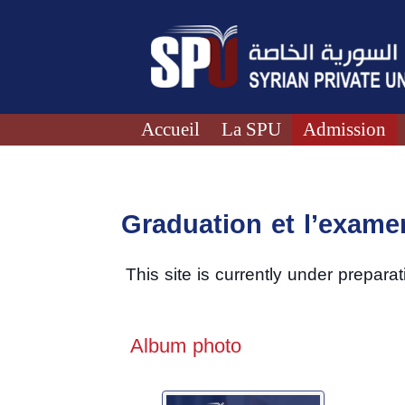
Accueil
La SPU
Admission
Graduation et l’examen
This site is currently under preparat
Album photo