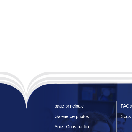
page principale
FAQs
Galerie de photos
Sous 
Sous Construction