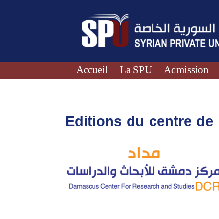
Accueil
La SPU
Admission
Editions du centre d