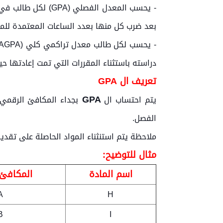
- يحسب المعدل ال
بعد ضرب كل منها بعدد الساعات المعتمدة للم
دراسته باستثناء المقررات التي تمت إعادتها حي
تعريف ال
GPA
GPA
يتم احتساب ال
بجداء المكافئ الرقمي
الفصل.
ملاحظة يتم استنثناء المواد الحاصلة على تقدير منسحب (w) من هذا الاحتساب وكأن 
مثال للتوضيح:
اسم المادة
المكافئ 
A
H
B
I