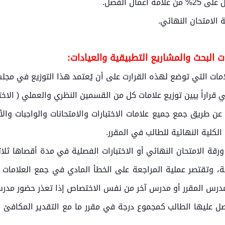
ال الفصل.
ت البحث والمشاريع التطبيقية والعيادات:
امات التي توضع لهذه القرارت على أن يُعتمد هذا التوزيع في مجلس
راراً يبين توزيع علامات كل من القسمين النظري والعملي ( الاخت
عن طريق جمع جميع علامات الاختبارات والامتحانات والواجبات وال
كلية النهائية للطالب في المقرر.
رقة الامتحان النهائي أو الاختبارات الفصلية في مدة أقصاها ثلا
 وتقتصر عملية المراجعة على الخطأ المادي في جمع العلامات أ
مدرس المقرر أو مدرس آخر من نفس الاختصاص إذا تعذر حضور مدرس
حاصل عليها الطالب كمجموع درجة في مقرر ما مع التقدير المكافئ ل