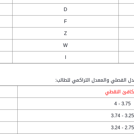
D
F
Z
W
I
دل الفصلي والمعدل التراكمي للطالب:
افئ النقطي
3.75 - 4
3.25 - 3.7
2.75 - 3.2