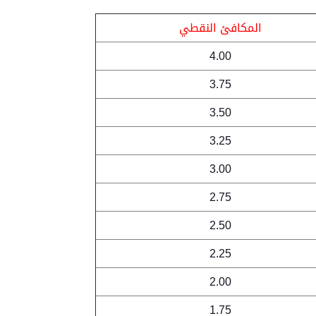
المكافئ
النقطي
4.00
3.75
3.50
3.25
3.00
2.75
2.50
2.25
2.00
1.75