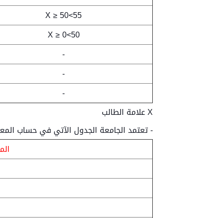
55>X ≥ 50
50>X ≥ 0
-
-
-
X علامة الطالب
- تعتمد الجامعة الجدول الآتي في حساب المع
المك
4
4