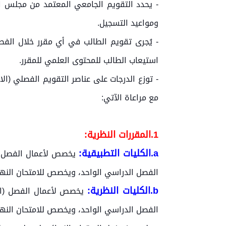
- يحدد التقويم الجامعي المعتمد من مجلس ال
ومواعيد التسجيل.
- يُجرى تقويم الطالب في أي مقرر خلال الفص
استيعاب الطالب للمحتوى العلمي للمقرر.
- توزع الدرجات على عناصر التقويم الفصلي (ا
مع مراعاة الآتي:
1.المقررات النظرية:
a.الكليات التطبيقية:
الفصل الدراسي الواحد، ويخصص للامتحان النهائي على الأقل 50% من النتيجة النهائي
b.الكليات النظرية:
الفصل الدراسي الواحد، ويخصص للامتحان النهائي على الأقل 60% من النتيجة النهائي