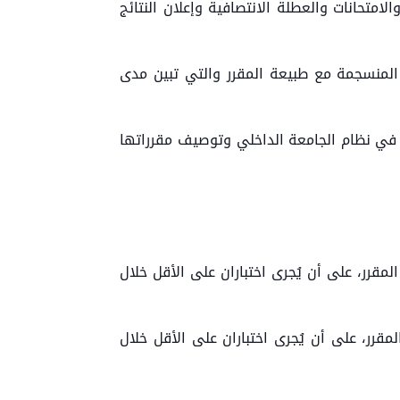
تحانات والعطلة الانتصافية وإعلان النتائج
 المنسجمة مع طبيعة المقرر والتي تبين مدى
ه في نظام الجامعة الداخلي وتوصيف مقرراتها
ات والواجبات والأنشطة) نسبة لا تزيد عن 50% من علامة المقرر، على أن يُجرى اختباران على الأقل خلال
 والواجبات والأنشطة) نسبة لا تزيد عن 40% من علامة المقرر، على أن يُجرى اختباران على الأقل خلال