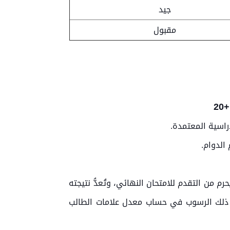
جيد
مقبول
راسية المعتمدة.
الدوام.
لية، يحرم من التقدم للامتحان النهائي، وتُعدُّ نتيجته
لأحوال تدخل نتيجة ذلك الرسوب في حساب معدل علامات الطالب