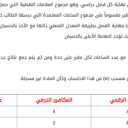
فصلي (GPA) لكل طالب في نهاية كل فصل دراسي، وهو مجموع العلامات النقطية 
قرر مقسوماً على مجموع الساعات المعتمدة التي درسها الطالب خل
- يحسب لكل طالب معدل تراكمي كلي (AGPA) بنهاية الفصل بطريقة المعدل الفصلي ذاتها مع
ث تؤخذ العلامة الأعلى بالحسبان.
 مع عدد الساعات لكل مقرر على حدة ومن ثم يتم جمع نتائج جد
المادة غير مسجلة.
الرقم
ي
المكافئ الحرفي
ع
4
3