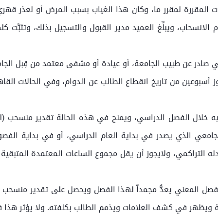
ثر من 15% من عدد الساعات المقررة لمقرر ما، وكان هذا الغياب بسبب المرض أو
ي صادر عن طبيب الجامعة، أو عيادة أو مشفى معتمد من قِبل الج
اوز أسبوعين من تاريخ انقطاع الطالب عن الدوام، وفي الحالات القا
جامعي الذي يصدر في بداية العام الدراسي، أو في بداية الفصول
نسحب (W) في حساب معدله التراكمي، ولايجوز أن يقل مجموع الساعات المعتمدة 
 ويظهر في كشف العلامات ويذمم الطالب بكلفته. ولا يؤثر هذا 