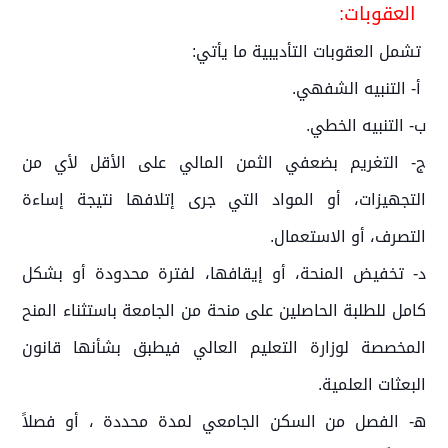
العقوبات:
تشمل العقوبات التأديبية ما يأتي:
أ- التنبيه الشفهي.
ب- التنبيه الخطي.
ج- التغريم بضعفي الثمن المالي على الأقل لأي من
التجهيزات، أو المواد التي جرى إتلافها نتيجة إساءة
التصرف، أو الاستعمال.
د- تخفيض المنحة، أو إيقافها، لفترة محدودة أو بشكل
كامل للطلبة الحاصلين على منحة من الجامعة باستثناء المنح
المخصصة لوزارة التعليم العالي فيطبق بشأنها قانون
البعثات العلمية.
ﻫ- الفصل من السكن الجامعي لمدة محددة ، أو فصلاً