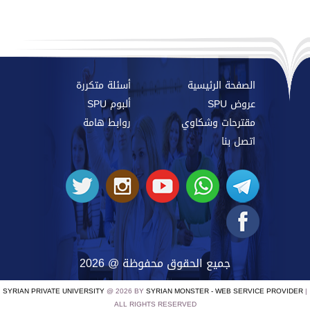
الصفحة الرئيسية
أسئلة متكررة
عروض SPU
ألبوم SPU
مقترحات وشكاوي
روابط هامة
اتصل بنا
جميع الحقوق محفوظة @ 2026
SYRIAN PRIVATE UNIVERSITY
@ 2026 BY
SYRIAN MONSTER - WEB SERVICE PROVIDER
|
ALL RIGHTS RESERVED