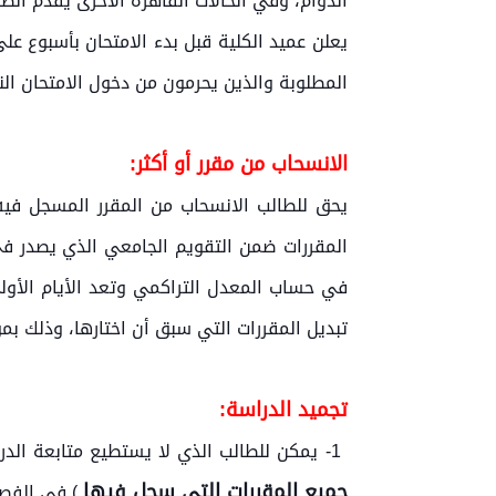
الدوام، وفي الحالات القاهرة الأخرى يقدم الطا
يعلن عميد الكلية قبل بدء الامتحان بأسبوع ع
المطلوبة والذين يحرمون من دخول الامتحان الن
الانسحاب من مقرر أو أكثر:
في حساب المعدل التراكمي وتعد الأيام الأول
تبديل المقررات التي سبق أن اختارها، وذلك ب
تجميد الدراسة:
1- يمكن للطالب الذي لا يستطيع متابعة الدراسة في فصل دراسي لأسباب خارجة عن إرادته أن يتقدم إلى عميد الكلية بطلب تجميد دراسته (
جميع المقررات التي سجل فيها
) في الفصل 