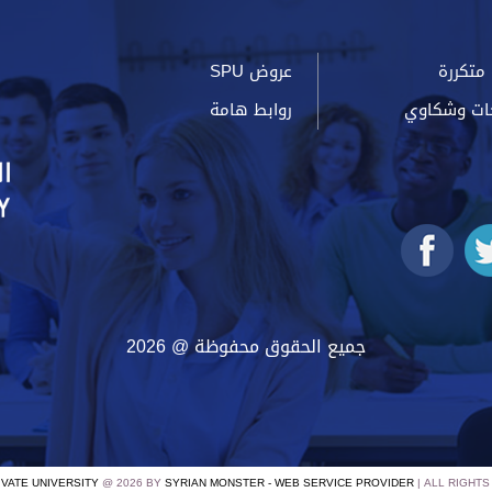
متكررة
عروض SPU
ات وشكاوي
روابط هامة
جميع الحقوق محفوظة @ 2026
IVATE UNIVERSITY
@ 2026 BY
SYRIAN MONSTER - WEB SERVICE PROVIDER
| ALL RIGHT