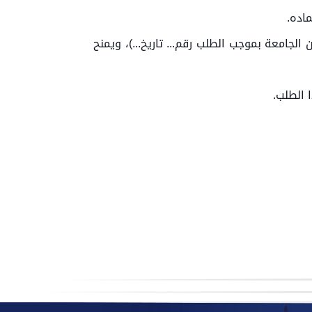
لجامعة بموجب الطلب رقم... تاريخ...)، ويمنح