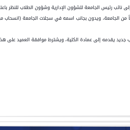
ً من الجامعة، ويدون بجانب اسمه في سجلات الجامعة (انسحاب من ا