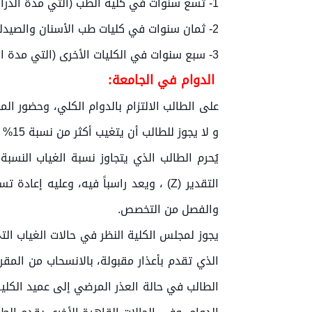
1- تسع سنوات في كلية الطب (التي مدة الدراسة فيها ست سنوات).
2- ثمان سنوات في كليات طب الأسنان والصيدلة والكليات الهندسية بكافة فروعها (والتي مدة الدراسة فيها خمس سنوات).
3- سبع سنوات في الكليات الأخرى (التي مدة الدراسة فيها أربع سنوات).
الدوام في الجامعة:
على الطالب الالتزام بالدوام الكلي، وحضور ال
و لا يجوز للطالب أن يتغيب أكثر من نسبة 15% من مجموع ساعات الدوام لكل مقرر.
يُحرم الطالب الذي يتجاوز نسبة الغياب النسب
التقدير (Z) ، ويعد راسباً فيه، وعليه
والفصل من التخصص.
يجوز لمجلس الكلية النظر في حالات الغياب التي 
الطالب في حالة العذر المرضي إلى عميد الكلية،