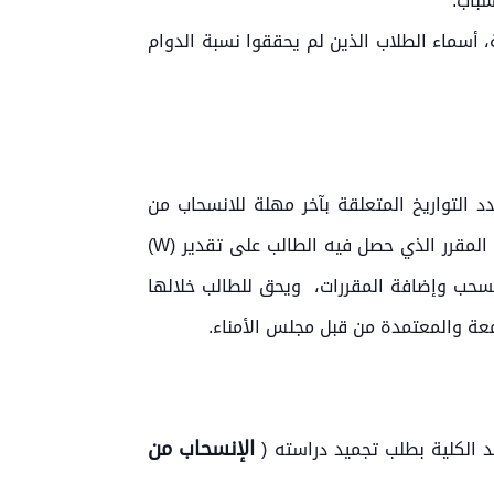
سباب.
 أسماء الطلاب الذين لم يحققوا نسبة الدوام
اب من المقرر المسجل فيه خلال الفصل الدراسي، ويمنح في هذه الحالة التقدير (W)، وتحدد التواريخ المتعلقة بآخر مهلة للانسحاب من
المقررات ضمن التقويم الجامعي الذي يصدر في بداية العام الدراسي، أو في بداية الفصول الدراسية، ولا يدخل المقرر الذي حصل فيه الطالب على تقدير (W)
لسحب وإضافة المقررات، ويحق للطالب خلالها
معة والمعتمدة من قبل مجلس الأمناء.
الإنسحاب من