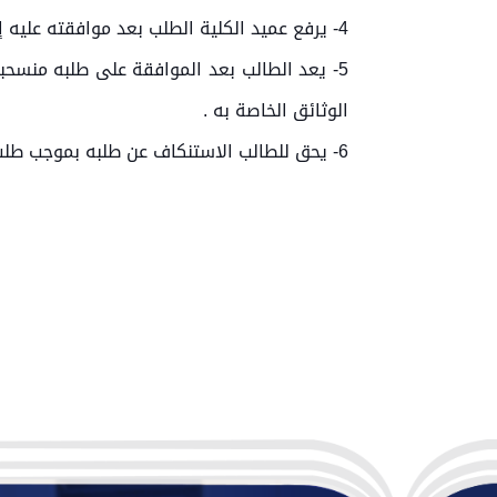
4- يرفع عميد الكلية الطلب بعد موافقته عليه إلى نائب رئيس الجامعة للشؤون الإدارية وشؤون الطلاب للنظر باعتماده.
5- يعد الطالب بعد الموافقة على طلبه منسحبا
الوثائق الخاصة به .
6- يحق للطالب الاستنكاف عن طلبه بموجب طلب جديد يقدمه إلى عمادة الكلية، ويشترط موافقة العميد على هذا الطلب.