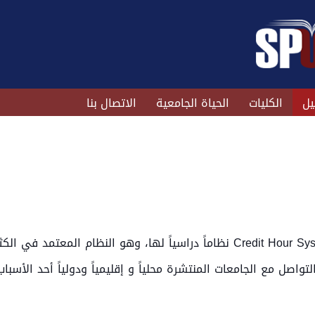
يل
الكليات
الحياة الجامعية
الاتصال بنا
اعتمدت الجامعة نظام الساعات المعتمدة Credit Hour System نظاماً دراسياً لها،
صل مع الجامعات المنتشرة محلياً و إقليمياً ودولياً أحد الأسباب 