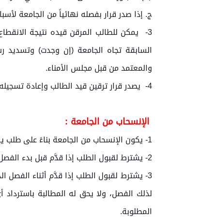
‌ج. إذا صدر قرار بفصله نهائياً من الجامعة لأسب
3- يمكن للطالب المرقن قيده نتيجة الانقطا
السابقة تجاه الجامعة (إن وجدت) وتسديد ر
والمعتمد من قبل مجلس الأمناء.
4- يصدر قرار ترقين قيد الطالب وإعادة تسجيله من قبل مجلس الجامعة بناءً على اقتراح مجلس الكلية المعني.
الإنسحاب من الجامعة :
1- يكون الإنسحاب من الجامعة بناءً على طلب يقدمه الطالب إلى عميد الكلية المعني.
2- يشترط لقبول الطلب إذا قدَّم قبل بدء الفصل الدراسي أن يكون الطالب بريء الذمة المالية تجاه الجامعة.
3- يشترط لقبول الطلب إذا قدَّم أثناء الفصل 
لذلك الفصل، ولا يحق له المطالبة باسترداد 
المطلوبة.