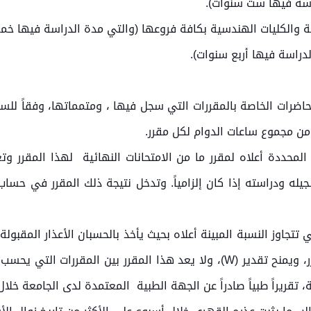
محاضرات الخاصة بالمقررات التي سجل فيها ، ومتمماتها، وفقاً لل
ة المحددة أعلاه لمقرر ما من الامتحانات النهائية لهذا المقرر و
 إعادة تسجيله ودراسته إذا كان إلزامياً. وتدخل نتيجة ذلك المقرر في 
تتجاوز النسبة المبينة أعلاه بحيث يأخذ بالحسبان الأعذار المقبول
الذي تقدم بأعذار مقبولة، بالانسحاب من المقرر، ويمنح تقدير (W)، ولا يعد هذا 
 تقريراً طبياً صادراً عن الجهة الطبية المعتمدة لدى الجامعة خلال