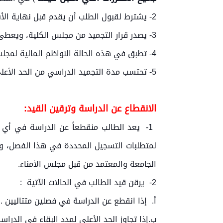
2- يشترط لقبول الطلب أن يقدم قبل نهاية الأسبوع الثامن من بدء الفصل الدراسي.
3- يصدر قرار التجميد من مجلس الكلية، ويعطى الطالب التقدير (W) في جميع مقررات الفصل التي سجل فيها والذي جمد تسجيله فيه.
4- تطبق في هذه الحالة النواظم المالية لمجلس الجامعة ذات الصلة، والمعتمدة من قبل مجلس الأمناء.
5- تحتسب مدة التجميد الدراسي من الحد الأعلى لمدة التسجيل المسموح بها للحصول على درجة الإجازة.
الانقطاع عن الدراسة وترقين القيد:
1- يعد الطالب منقطعاً عن الدراسة في أي
لمتطلبات التسجيل المحددة في هذا الفصل، وع
الجامعة والمعتمد من قبل مجلس الأمناء.
2- يرقن قيد الطالب في الحالات الآتية :
‌أ. إذا انقطع عن الدراسة في فصلين متتاليين .
‌ب.إذا تجاوز الحد الأعلى لمدد البقاء في الدر