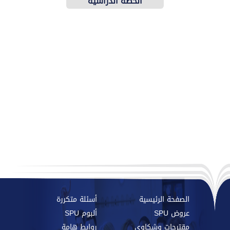
الخطة الدراسية
والاسترشادية
الصفحة الرئيسية
أسئلة متكررة
عروض SPU
ألبوم SPU
مقترحات وشكاوي
روابط هامة