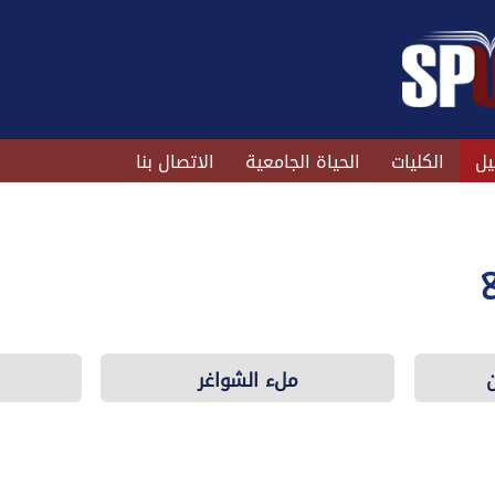
يل
الكليات
الحياة الجامعية
الاتصال بنا
ع
ملء الشواغر