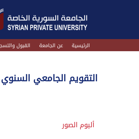
الرئيسية
عن الجامعة
القبول والتسج
التقويم الجامعي السنوي
ألبوم الصور