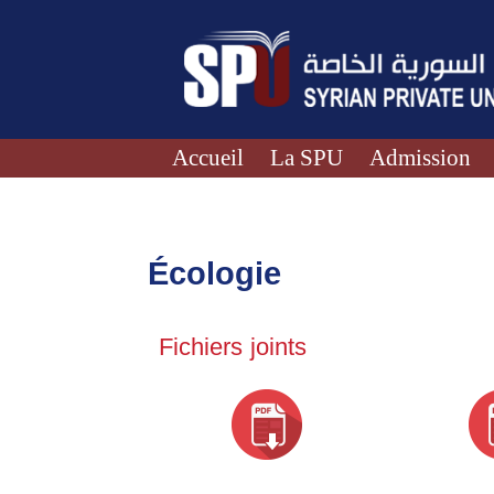
Accueil
La SPU
Admission
Écologie
Fichiers joints