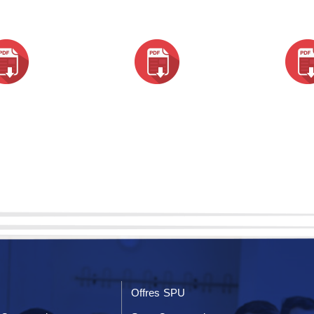
Offres SPU