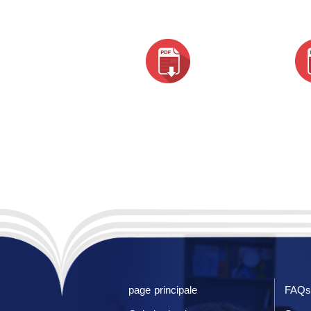
page principale
FAQs