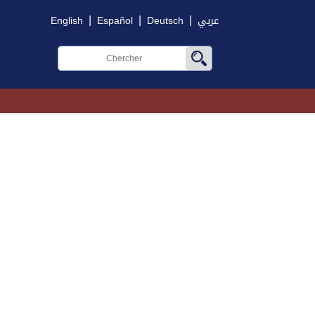
|
|
|
English
Español
Deutsch
عربي