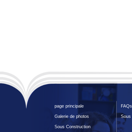
page principale
FAQs
Galerie de photos
Sous 
Sous Construction