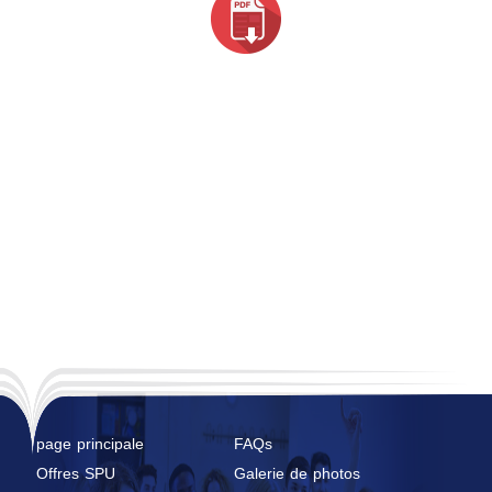
page principale
FAQs
Offres SPU
Galerie de photos