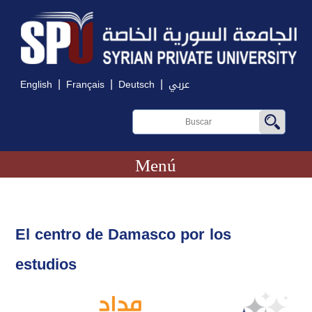
|
|
|
English
Français
Deutsch
عربي
Menú
El centro de Damasco por los
estudios