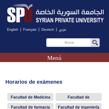
|
|
|
English
Français
Deutsch
عربي
Menú
Horarios de exámenes
Facultad de Medicina
Facultad de
odontología
Facultad de farmacia
Facultad de ingeniería