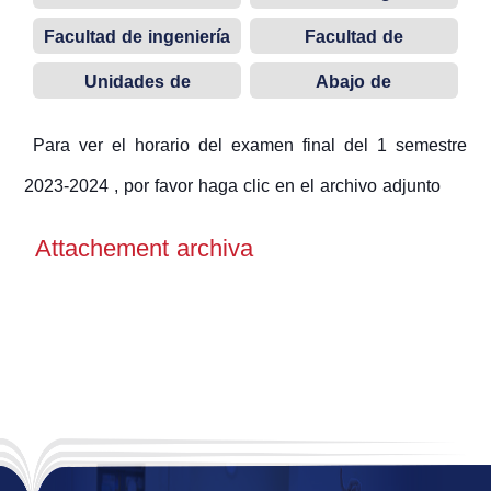
de la informática
Facultad de ingeniería
Facultad de
de petróleo
administración de
Unidades de
Abajo de
empresa
Requisitos
construcción
universitarias
Para ver el horario del examen final del 1 semestre
2023-2024 , por favor haga clic en el archivo adjunto
Attachement archiva