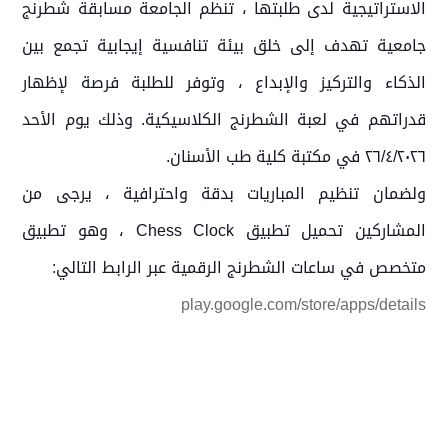
الاستراتيجية لدى طلبتها ، تنظم الجامعة مسابقة شطرنج
جامعية تهدف إلى خلق بيئة تنافسية إيجابية تجمع بين
الذكاء والتركيز والإبداع ، وتوفر للطلبة فرصة لإظهار
قدراتهم في لعبة الشطرنج الكلاسيكية. وذلك يوم الأحد
٢٦/٤/٢٠٢٦ في مكتبة كلية طب الأسنان.
ولضمان تنظيم المباريات بدقة واحترافية ، يرجى من
المشاركين تحميل تطبيق Chess Clock ، وهو تطبيق
متخصص في ساعات الشطرنج الرقمية عبر الرابط التالي:
play.google.com/store/apps/details