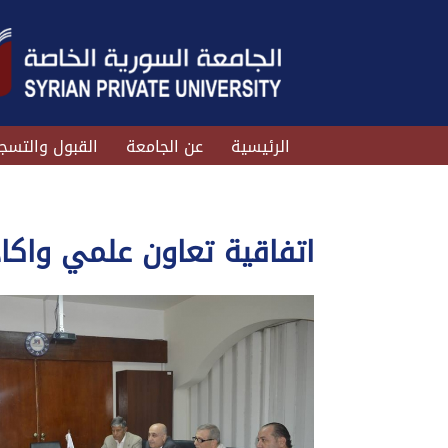
الرئيسية
عن الجامعة
القبول والتسج
اتفاقية تعاون علمي واك