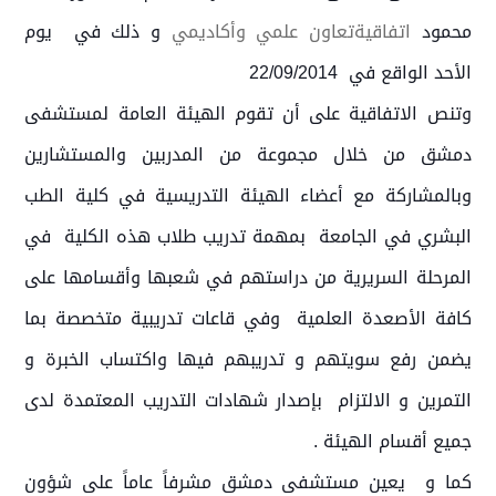
محمود
اتفاقية
تعاون علمي وأكاديمي
و ذلك في يوم
الأحد الواقع في 22/09/2014
وتنص الاتفاقية على أن تقوم الهيئة العامة لمستشفى
دمشق من خلال مجموعة من المدربين والمستشارين
وبالمشاركة مع أعضاء الهيئة التدريسية في كلية الطب
البشري في الجامعة بمهمة تدريب طلاب هذه الكلية في
المرحلة السريرية من دراستهم في شعبها وأقسامها على
‏كافة ‏الأصعدة العلمية وفي قاعات تدريبية متخصصة بما
يضمن رفع سويتهم و تدريبهم فيها واكتساب ‏الخبرة و
التمرين و الالتزام بإصدار شهادات التدريب المعتمدة لدى
جميع أقسام الهيئة .
كما و يعين مستشفى دمشق مشرفاً عاماً على شؤون