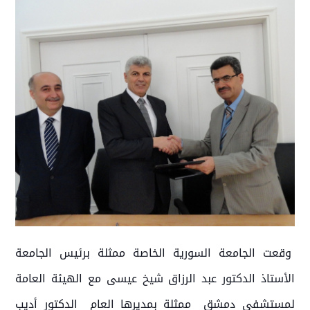
وقعت الجامعة السورية الخاصة ممثلة برئيس الجامعة
الأستاذ الدكتور عبد الرزاق شيخ عيسى مع الهيئة العامة
لمستشفى دمشق ممثلة بمديرها العام الدكتور أديب