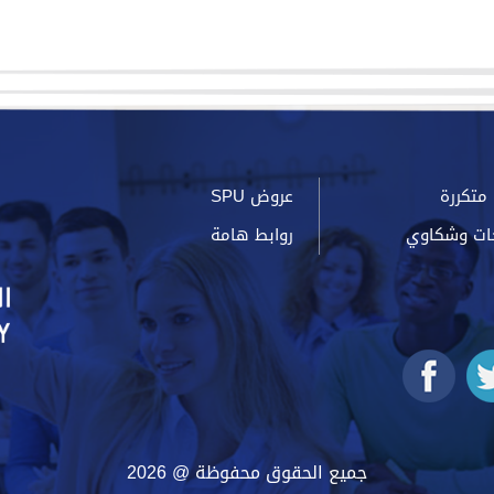
متكررة
عروض SPU
ات وشكاوي
روابط هامة
جميع الحقوق محفوظة @ 2026