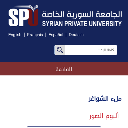
|
|
|
English
Français
Español
Deutsch
القائمة
ملء الشواغر
ألبوم الصور