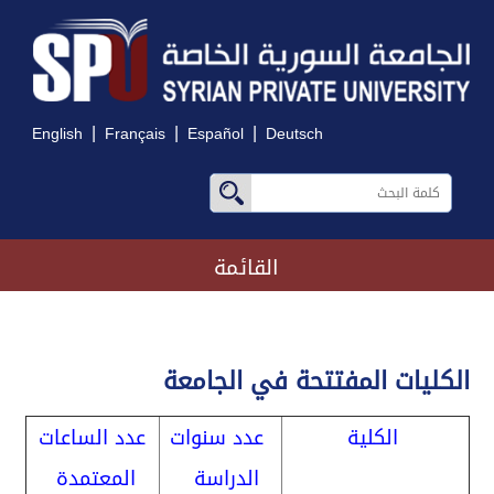
|
|
|
English
Français
Español
Deutsch
القائمة
الكليات المفتتحة في الجامعة
الكلية
عدد سنوات
عدد الساعات
الدراسة
المعتمدة