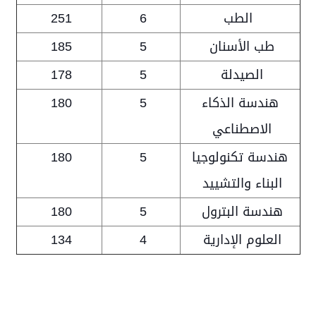
الطب
6
251
طب الأسنان
5
185
الصيدلة
5
178
هندسة الذكاء
5
180
الاصطناعي
هندسة تكنولوجيا
5
180
البناء والتشييد
هندسة البترول
5
180
العلوم الإدارية
4
134