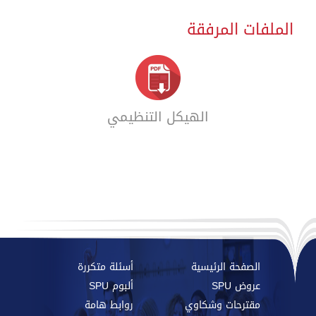
الملفات المرفقة
الهيكل التنظيمي
الصفحة الرئيسية
أسئلة متكررة
عروض SPU
ألبوم SPU
مقترحات وشكاوي
روابط هامة