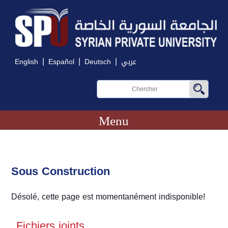
|
|
|
English
Español
Deutsch
عربي
Menu
Sous Construction
Désolé, cette page est momentanément indisponible!
Fichiers joints