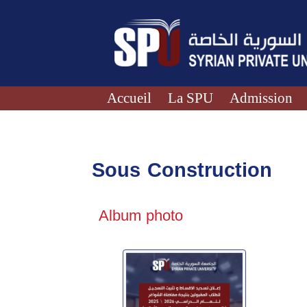
Accueil
La SPU
Admission
Sous Construction
Album photo