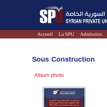
Accueil
La SPU
Admission
Sous Construction
Album photo