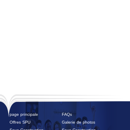
page principale
FAQs
Offres SPU
Galerie de photos