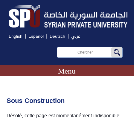
|
|
|
English
Español
Deutsch
عربي
Menu
Sous Construction
Désolé, cette page est momentanément indisponible!