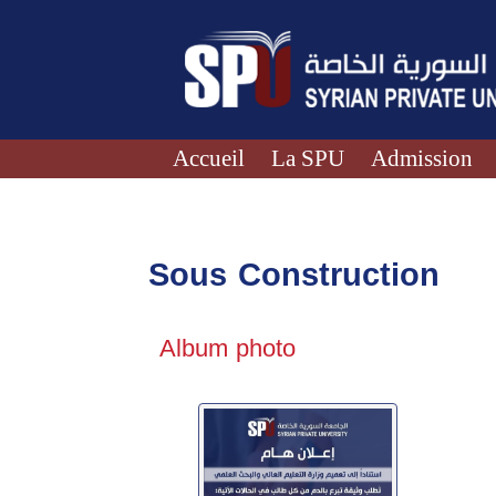
Accueil
La SPU
Admission
Sous Construction
Album photo