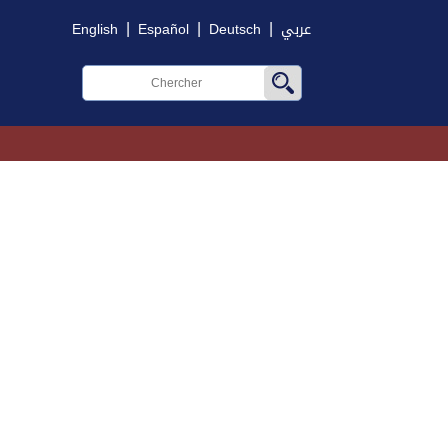
|
|
|
English
Español
Deutsch
عربي