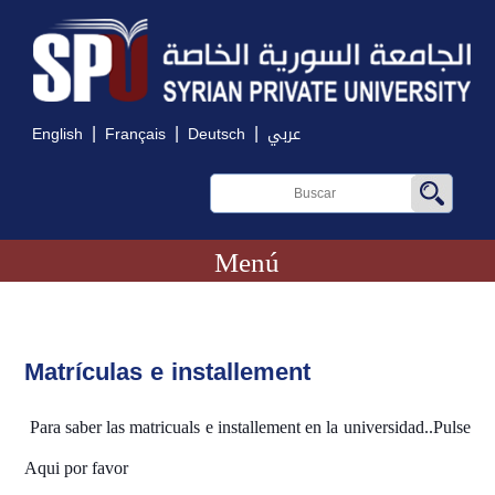
|
|
|
English
Français
Deutsch
عربي
Menú
Matrículas e installement
Para saber las matricuals e installement en la universidad..Pulse
Aqui por favor