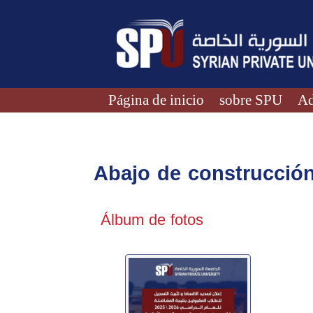
Página de inicio
sobre SPU
Ad
Abajo de construcció
Álbum de fotos