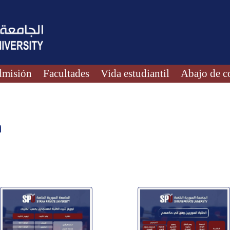
misión
Facultades
Vida estudiantil
Abajo de c
n