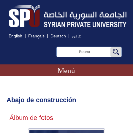
|
|
|
English
Français
Deutsch
عربي
Menú
Abajo de construcción
Álbum de fotos