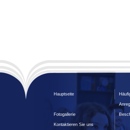
Hauptseite
Häufi
Anre
Fotogallerie
Besc
Kontaktieren Sie uns