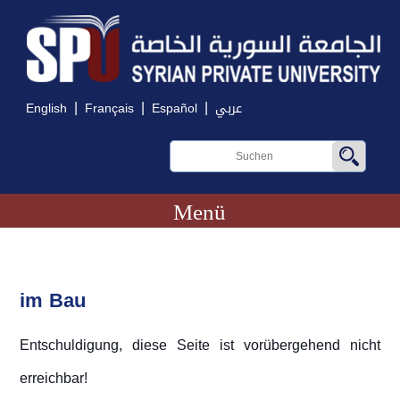
|
|
|
English
Français
Español
عربي
Menü
im Bau
Entschuldigung, diese Seite ist vorübergehend nicht
erreichbar!