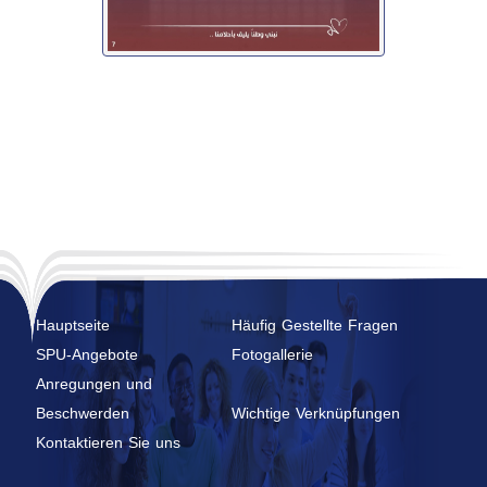
Hauptseite
Häufig Gestellte Fragen
SPU-Angebote
Fotogallerie
Anregungen und
Beschwerden
Wichtige Verknüpfungen
Kontaktieren Sie uns