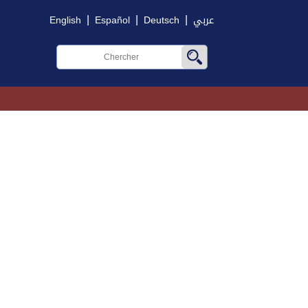
|
|
|
English
Español
Deutsch
عربي