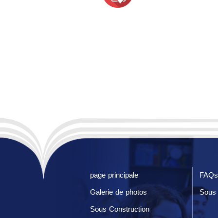
page principale
FAQs
Galerie de photos
Sous 
Sous Construction