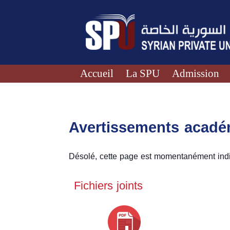
Accueil
La SPU
Admission
Avertissements acad
Désolé, cette page est momentanément indi
Fichiers joints