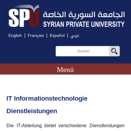
|
|
|
English
Français
Español
عربي
Menü
IT Informationstechnologie
Dienstleistungen
Die IT-Abteilung bietet verschiedene Dienstleistungen