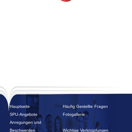
Hauptseite
Häufig Gestellte Fragen
SPU-Angebote
Fotogallerie
Anregungen und
Beschwerden
Wichtige Verknüpfungen