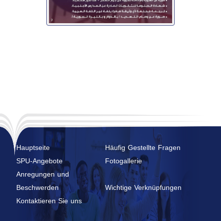
Hauptseite
Häufig Gestellte Fragen
SPU-Angebote
Fotogallerie
Anregungen und
Beschwerden
Wichtige Verknüpfungen
Kontaktieren Sie uns