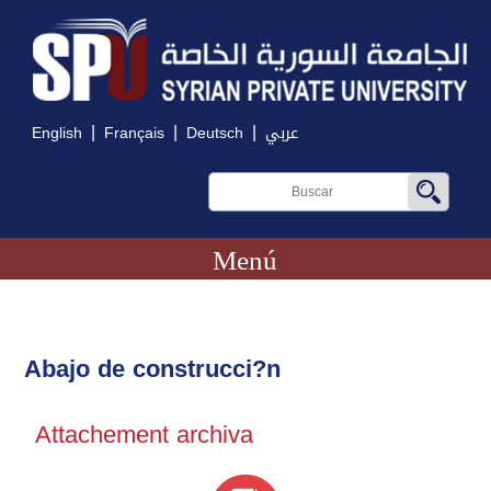
|
|
|
English
Français
Deutsch
عربي
Menú
Abajo de construcci?n
Attachement archiva