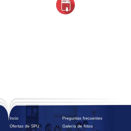
Incio
Preguntas frecuentes
Ofertas de SPU
Galería de fotos