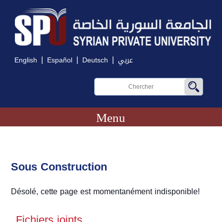
|
|
|
English
Español
Deutsch
عربي
Menu
Sous Construction
Désolé, cette page est momentanément indisponible!
Fichiers joints