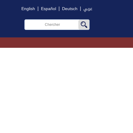
|
|
|
English
Español
Deutsch
عربي