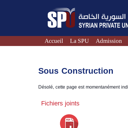
Accueil
La SPU
Admission
Sous Construction
Désolé, cette page est momentanément indi
Fichiers joints