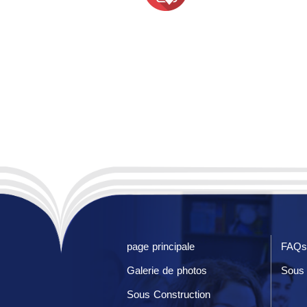
page principale
FAQs
Galerie de photos
Sous 
Sous Construction