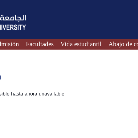
misión
Facultades
Vida estudiantil
Abajo de c
n
ible hasta ahora unavailable!