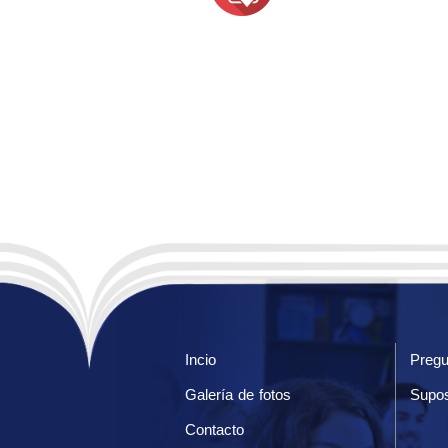
Incio
Pregu
Galería de fotos
Supos
Contacto