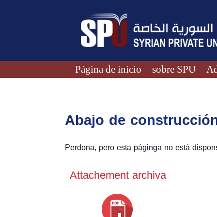
Página de inicio
sobre SPU
Ad
Abajo de construcció
Perdona, pero esta páginga no está dispons
Attachement archiva