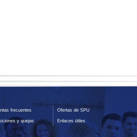
ntas frecuentes
Ofertas de SPU
iciones y quejas
Enlaces útiles