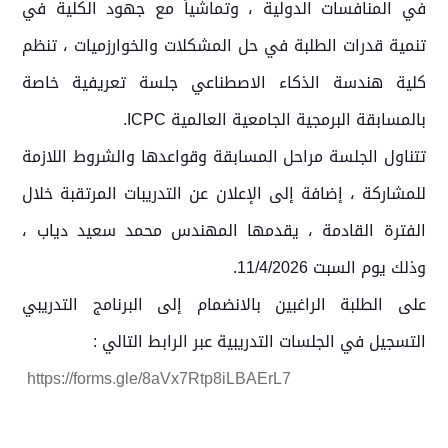
في المنافسات الدولية ، وتماشياً مع جهود الكلية في
تنمية قدرات الطلبة في حل المشكلات والخوارزميات ، تنظم
كلية هندسة الذكاء الاصطناعي جلسة تعريفية خاصة
بالمسابقة البرمجية الجامعية العالمية ICPC.
تتناول الجلسة مراحل المسابقة وقواعدها والشروط اللازمة
للمشاركة ، إضافة إلى الإعلان عن التدريبات المرتقبة خلال
الفترة القادمة ، يقدمها المهندس محمد سعيد دياب ،
وذلك يوم السبت 11/4/2026.
على الطلبة الراغبين بالانضمام إلى البرنامج التدريبي
التسجيل في الجلسات التدريبية عبر الرابط التالي :
https://forms.gle/8aVx7Rtp8iLBAErL7