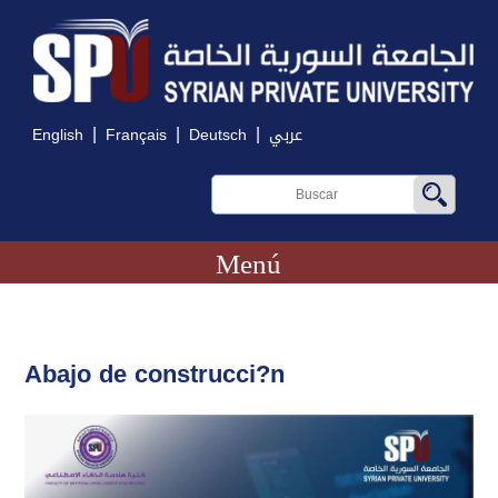
|
|
|
English
Français
Deutsch
عربي
Menú
Abajo de construcci?n