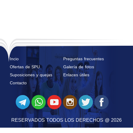
Incio
Preguntas frecuentes
Ofertas de SPU
Galería de fotos
Suposiciones y quejas
Enlaces útiles
Contacto
RESERVADOS TODOS LOS DERECHOS @ 2026
@ 2026 POR
SYRIAN MONSTER - ABASTECEDOR DEL SERVICIO WEB
| RESERVADOS