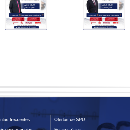
ntas frecuentes
Ofertas de SPU
iciones y quejas
Enlaces útiles