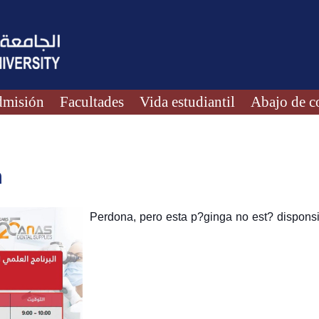
misión
Facultades
Vida estudiantil
Abajo de c
n
Perdona, pero esta p?ginga no est? disponsi