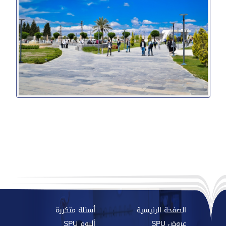
الصفحة الرئيسية
أسئلة متكررة
عروض SPU
ألبوم SPU