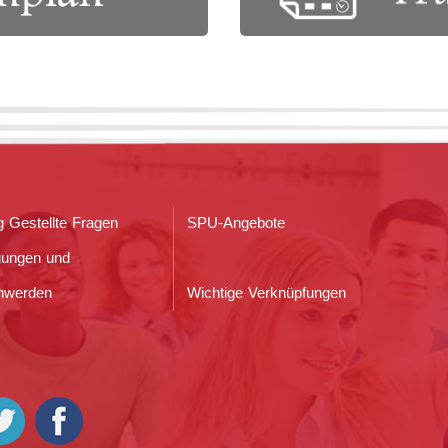
g Gestellte Fragen
SPU-Angebote
gungen und
hwerden
Wichtige Verknüpfungen