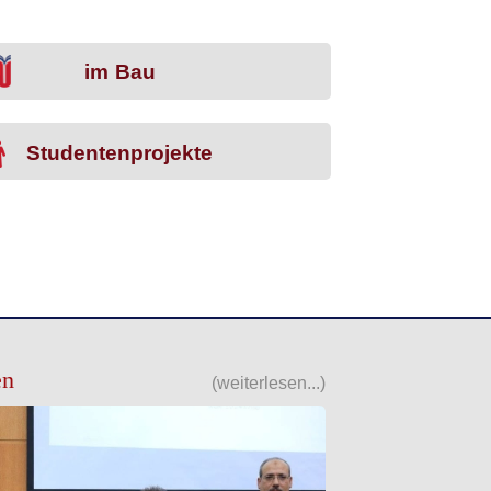
im Bau
Studentenprojekte
en
(weiterlesen...)