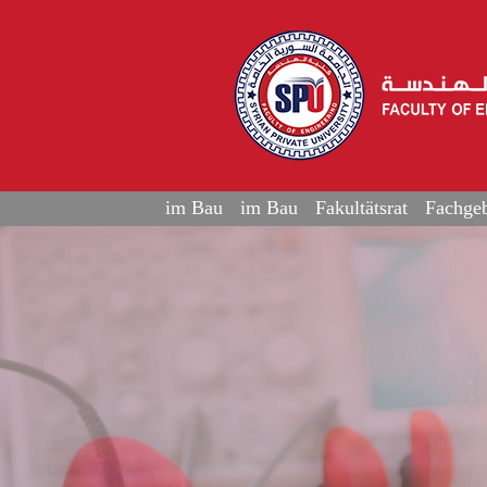
im Bau
im Bau
Fakultätsrat
Fachgeb