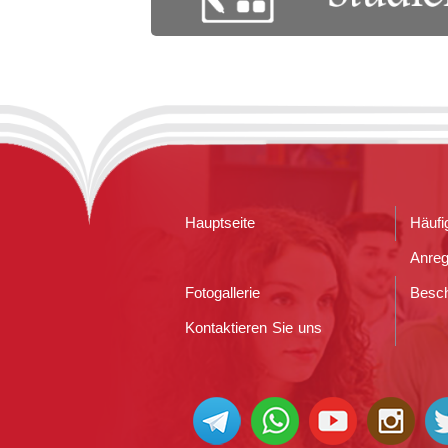
Hauptseite
Häufi
Anre
Fotogallerie
Besc
Kontaktieren Sie uns