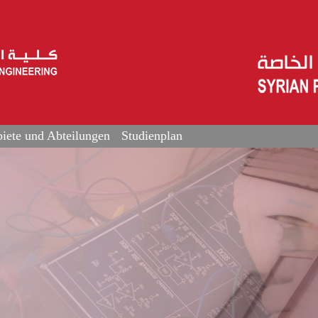
iete und Abteilungen
Studienplan