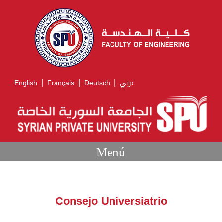
|
|
|
English
Français
Deutsch
عربي
Menú
Consejo Universiatrio