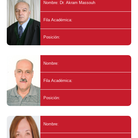
Nombre: Dr. Akram Massouh
Fila Académica:
Posición:
Nombre:
Fila Académica:
Posición:
Nombre: