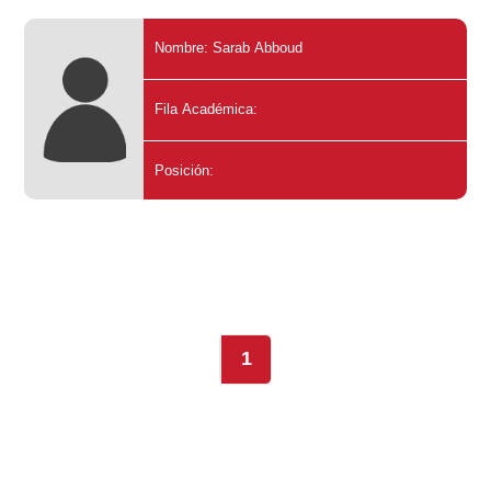
Nombre: Sarab Abboud
Fila Académica:
Posición:
1