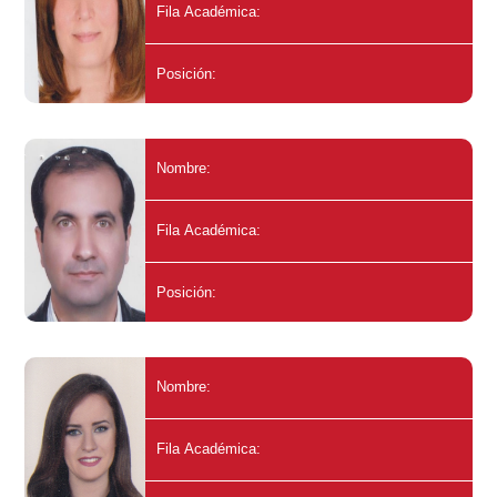
Fila Académica:
Posición:
Nombre:
Fila Académica:
Posición:
Nombre:
Fila Académica: