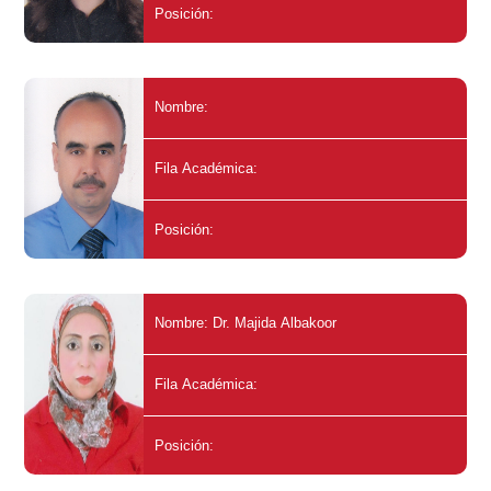
Posición:
Nombre:
Fila Académica:
Posición:
Nombre: Dr. Majida Albakoor
Fila Académica:
Posición: