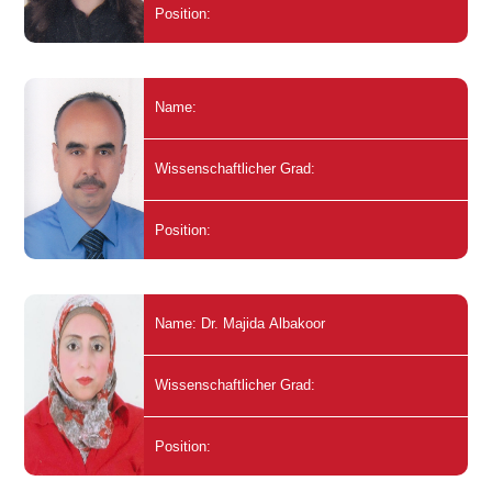
Position:
Name:
Wissenschaftlicher Grad:
Position:
Name: Dr. Majida Albakoor
Wissenschaftlicher Grad:
Position: