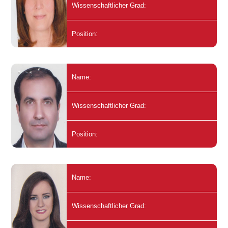
Wissenschaftlicher Grad:
Position:
Name:
Wissenschaftlicher Grad:
Position:
Name:
Wissenschaftlicher Grad: