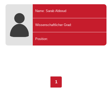
Name: Sarab Abboud
Wissenschaftlicher Grad:
Position:
1