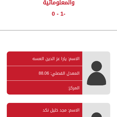
والمعلوماتية
-1 - 0
الاسم: يارا عز الدين العسه
المعدل الفصلي: 88.06
المركز:
الاسم: مجد خليل نكد