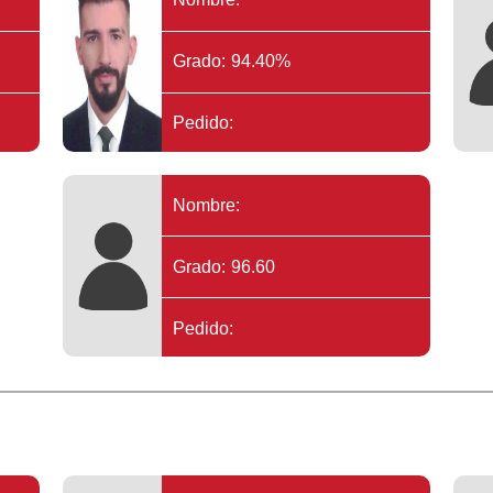
Grado: 94.40%
Pedido:
Nombre:
Grado: 96.60
Pedido: