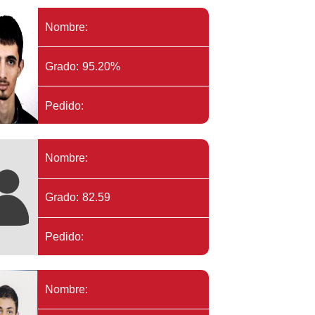
Nombre:
Grado: 95.20%
Pedido:
Nombre:
Grado: 82.59
Pedido:
Nombre: