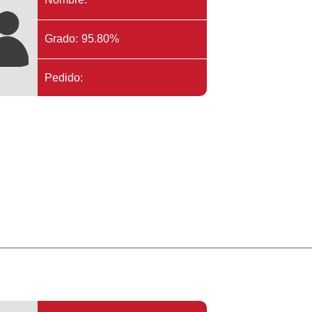
Grado: 95.80%
Pedido: