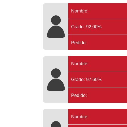
Nombre:
Grado: 92.00%
Pedido:
Nombre:
Grado: 97.60%
Pedido:
Nombre: