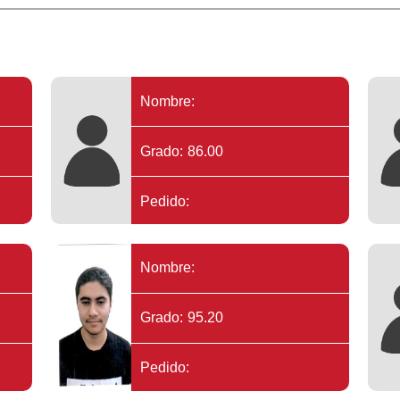
Nombre:
Grado: 86.00
Pedido:
Nombre:
Grado: 95.20
Pedido: