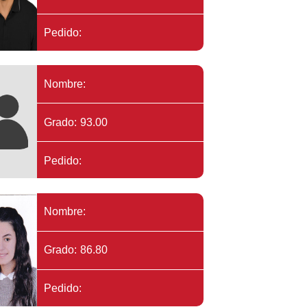
Pedido:
Nombre:
Grado: 93.00
Pedido:
Nombre:
Grado: 86.80
Pedido: