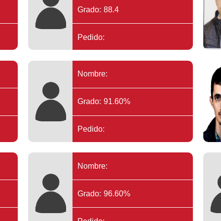
Grado: 88.4
Pedido:
Nombre:
Grado: 91.60%
Pedido:
Nombre:
Grado: 96.60%