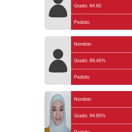
Grado: 84.60
Pedido:
Nombre:
Grado: 89.40%
Pedido:
Nombre:
Grado: 94.80%