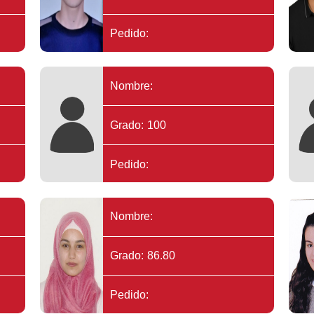
Pedido:
Nombre:
Grado: 100
Pedido:
Nombre:
Grado: 86.80
Pedido: