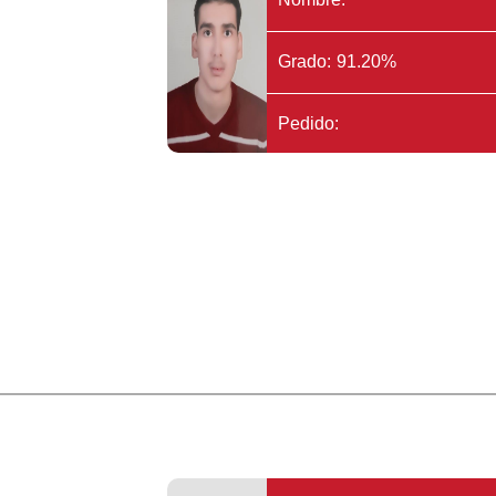
Grado: 91.20%
Pedido: