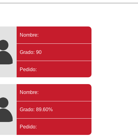
Nombre:
Grado: 90
Pedido:
Nombre:
Grado: 89.60%
Pedido: