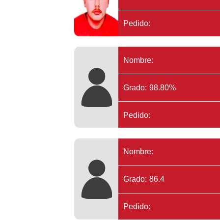
Pedido:
Nombre:
Grado: 98.80%
Pedido:
Nombre:
Grado: 86.4
Pedido: