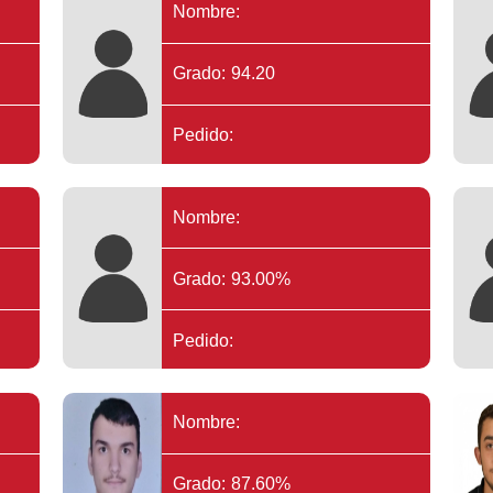
Nombre:
Grado: 94.20
Pedido:
Nombre:
Grado: 93.00%
Pedido:
Nombre:
Grado: 87.60%