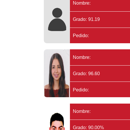
Nombre:
Grado: 91.19
Pedido:
Nombre:
Grado: 96.60
Pedido:
Nombre:
Grado: 90.00%