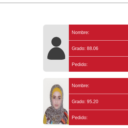
Nombre:
Grado: 88.06
Pedido:
Nombre:
Grado: 95.20
Pedido: