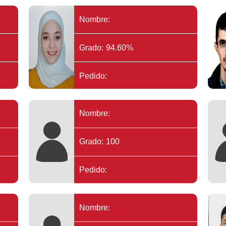
Nombre:
Grado: 94.60%
Pedido:
Nombre:
Grado: 100
Pedido:
Nombre: