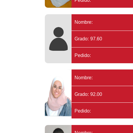
Pedido:
Nombre:
Grado: 97.60
Pedido:
Nombre:
Grado: 92.00
Pedido:
Nombre: