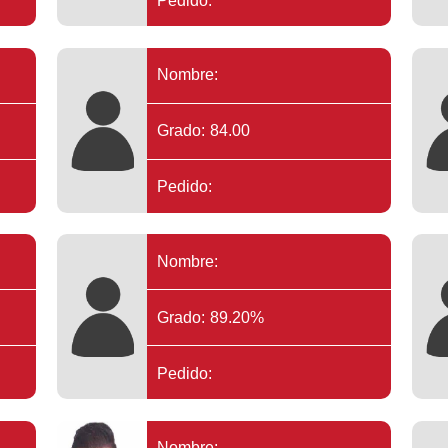
Pedido:
Nombre:
Grado: 84.00
Pedido:
Nombre:
Grado: 89.20%
Pedido:
Nombre: